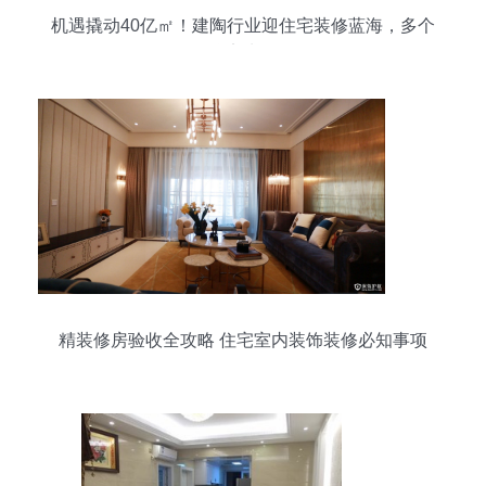
机遇撬动40亿㎡！建陶行业迎住宅装修蓝海，多个
品牌率先布局
精装修房验收全攻略 住宅室内装饰装修必知事项