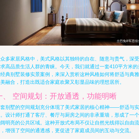
在众多家居风格中，美式风格以其独特的自在、随意与贵气，深
追求高品质生活人群的青睐。今天，我们就通过一套410平方米的
式经典别墅装修实景案例，来深入赏析这种风格如何将舒适与典
完美融合，打造出既适合家庭欢聚又彰显品味的理想居所。
一、 空间规划：开放通透，功能明晰
这套别墅的空间规划充分体现了美式家居的核心精神——舒适与
用。设计师打通了客厅、餐厅与厨房之间的非承重墙，形成了一
开阔明亮的公共区域。这种开放式布局不仅让自然光线得以自由
淌，增强了空间的通透感，更促进了家庭成员间的互动与交流。