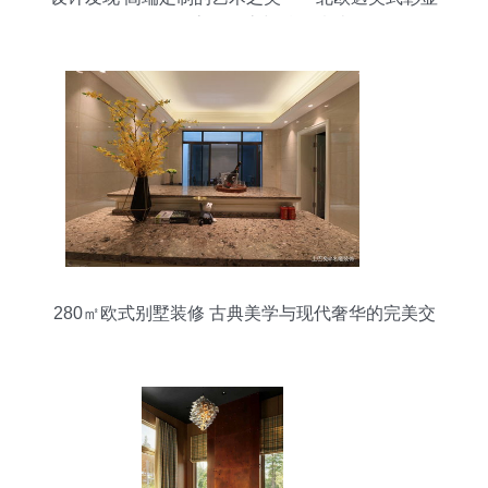
不同的客厅形态与精致情结
280㎡欧式别墅装修 古典美学与现代奢华的完美交
响