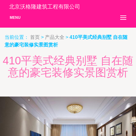
北京沃格隆建筑工程有限公司
MENU
当前位置：
首页
>
产品大全
>
410平美式经典别墅 自在随
意的豪宅装修实景图赏析
410平美式经典别墅 自在随
意的豪宅装修实景图赏析