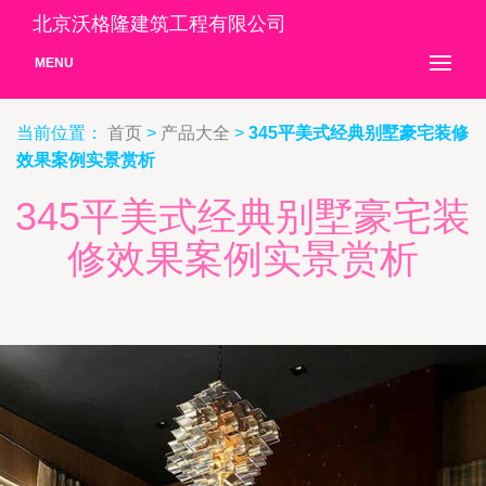
北京沃格隆建筑工程有限公司
MENU
当前位置：
首页
>
产品大全
>
345平美式经典别墅豪宅装修
效果案例实景赏析
345平美式经典别墅豪宅装
修效果案例实景赏析