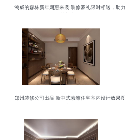
鸿威的森林新年飓惠来袭 装修豪礼限时相送，助力
梦想家园
郑州装修公司出品 新中式素雅住宅室内设计效果图
赏析