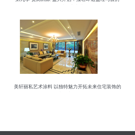
服务，助您安心装修
美轩丽私艺术涂料 以独特魅力开拓未来住宅装饰的
广阔市场