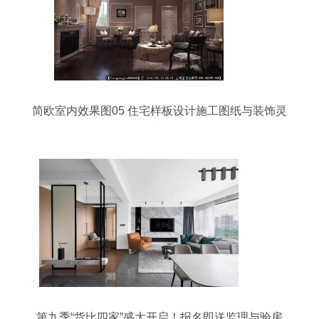
简欧室内效果图05 住宅样板设计施工图纸与装饰灵
感集
第九季“货比四家”盛大开启！报名即送监理与验房