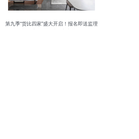
第九季“货比四家”盛大开启！报名即送监理
与验房服务，助您安心装修