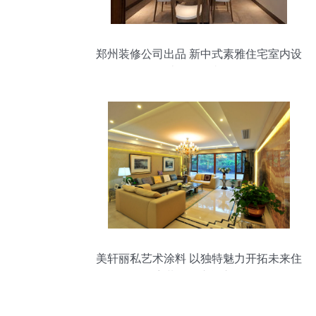
郑州装修公司出品 新中式素雅住宅室内设
计效果图赏析
美轩丽私艺术涂料 以独特魅力开拓未来住
宅装饰的广阔市场