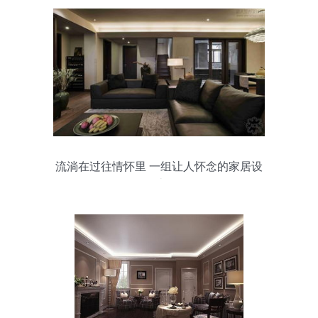
流淌在过往情怀里 一组让人怀念的家居设
计