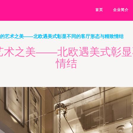
首页
企业简介
制的艺术之美——北欧遇美式彰显不同的客厅形态与精致情结
艺术之美——北欧遇美式彰
情结