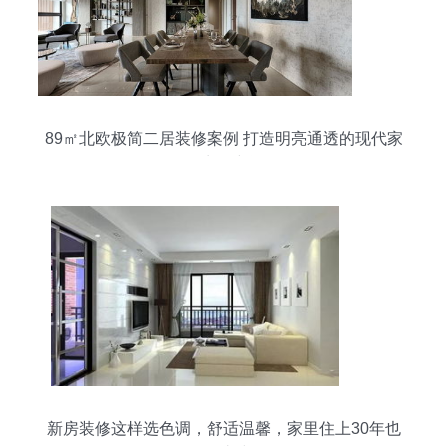
89㎡北欧极简二居装修案例 打造明亮通透的现代家
居生活空间
新房装修这样选色调，舒适温馨，家里住上30年也