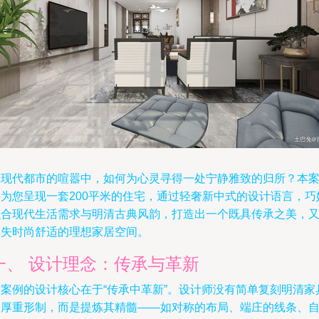
在现代都市的喧嚣中，如何为心灵寻得一处宁静雅致的归所？本
将为您呈现一套200平米的住宅，通过轻奢新中式的设计语言，巧
融合现代生活需求与明清古典风韵，打造出一个既具传承之美，
不失时尚舒适的理想家居空间。
一、 设计理念：传承与革新
本案例的设计核心在于“传承中革新”。设计师没有简单复刻明清家
的厚重形制，而是提炼其精髓——如对称的布局、端庄的线条、