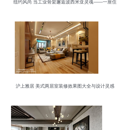
纽约风尚 当工业骨架邂逅波西米亚灵魂——一座住
宅的混搭新生
沪上雅居 美式两居室装修效果图大全与设计灵感