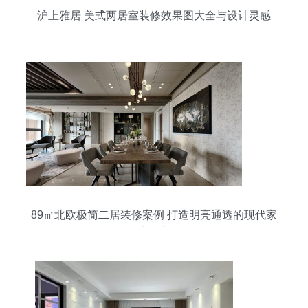
沪上雅居 美式两居室装修效果图大全与设计灵感
89㎡北欧极简二居装修案例 打造明亮通透的现代家
居生活空间