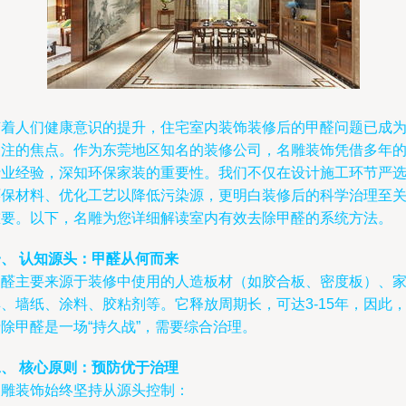
随着人们健康意识的提升，住宅室内装饰装修后的甲醛问题已成
关注的焦点。作为东莞地区知名的装修公司，名雕装饰凭借多年
行业经验，深知环保家装的重要性。我们不仅在设计施工环节严
环保材料、优化工艺以降低污染源，更明白装修后的科学治理至
重要。以下，名雕为您详细解读室内有效去除甲醛的系统方法。
一、 认知源头：甲醛从何而来
甲醛主要来源于装修中使用的人造板材（如胶合板、密度板）、
、墙纸、涂料、胶粘剂等。它释放周期长，可达3-15年，因此
除甲醛是一场“持久战”，需要综合治理。
二、 核心原则：预防优于治理
名雕装饰始终坚持从源头控制：