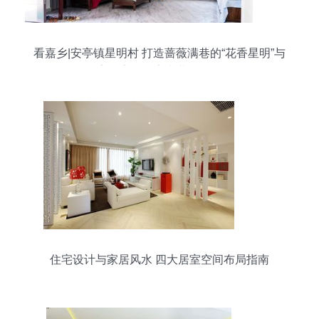
看嘉乡|安亭镇星明村 打造蔷薇满巷的“花香星明”与
宜居家园的室内装饰融合
住宅设计与家居风水 四大居室空间布局指南