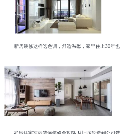
新房装修这样选色调，舒适温馨，家里住上30年也
不过时
武昌住宅室内装饰装修全攻略 从旧房改造到公司选